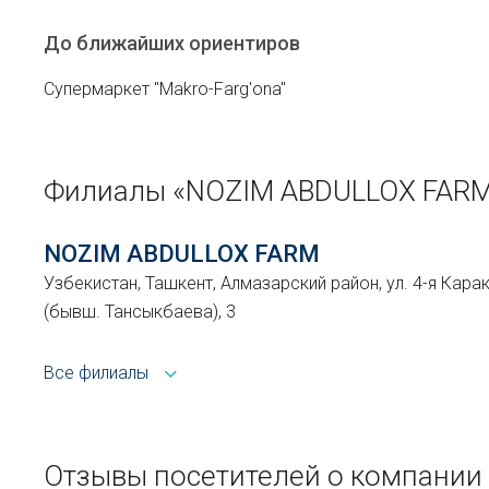
До ближайших ориентиров
Супермаркет "Makro-Farg'ona"
Филиалы «NOZIM ABDULLOX FAR
NOZIM ABDULLOX FARM
Узбекистан, Ташкент, Алмазарский район, ул. 4-я Кар
(бывш. Тансыкбаева), 3
Все филиалы
Отзывы посетителей о компани