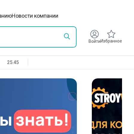
анию
Новости компании
Избранное
Войти
25.45