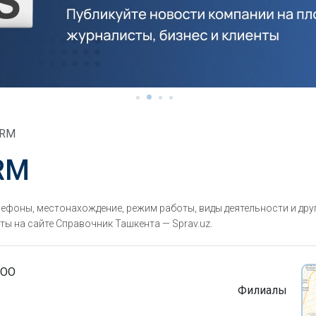
ARM
RM
ефоны, местонахождение, режим работы, виды деятельности и дру
ты на сайте Справочник Ташкента — Sprav.uz.
ООО
Филиалы