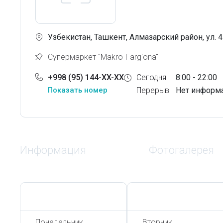
Узбекистан, Ташкент, Алмазарский район, ул.
Супермаркет "Makro-Farg'ona"
+998 (95) 144-XX-XX
Сегодня
8:00 - 22:00
Показать номер
Перерыв
Нет информ
Информация
Фотогалерея
Сегодня,
8 Августа
Сегодня,
8 Августа
Понедельник
Вторник