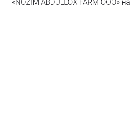
«NOZIM ABDULLOX FARM ООО» на 