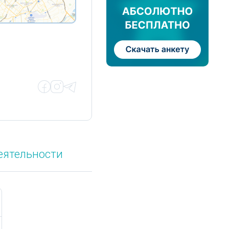
еятельности