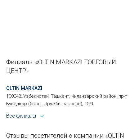
Филиалы «OLTIN MARKAZI ТОРГОВЫЙ
ЦЕНТР»
OLTIN MARKAZI
100043, Узбекистан, Ташкент, Чиланзарский район, пр-т
Бунёдкор (бывш. Дружбы народов), 15/1
Все филиалы
Отзывы посетителей о компании «OLTIN