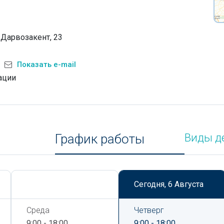
 Дарвозакент, 23
Показать e-mail
ации
График работы
Виды д
Сегодня,
6 Августа
Сегодня,
6 Августа
Среда
Четверг
9:00 - 18:00
9:00 - 18:00