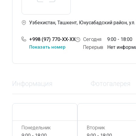
Узбекистан, Ташкент, Юнусабадский район, ул.
+998 (97) 770-XX-XX
Сегодня
9:00 - 18:00
Показать номер
Перерыв
Нет информ
Информация
Фотогалерея
Сегодня,
6 Августа
Сегодня,
6 Августа
Понедельник
Вторник
9:00 - 18:00
9:00 - 18:00