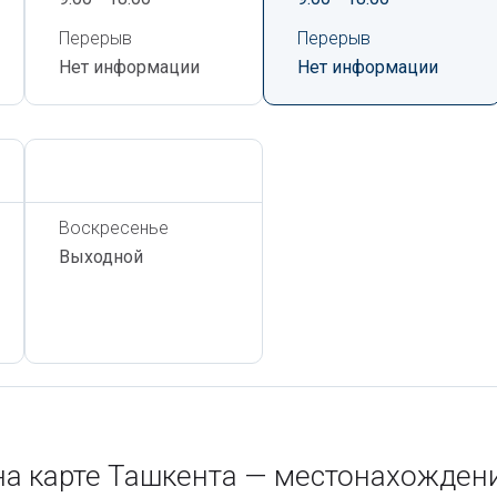
Перерыв
Перерыв
Нет информации
Нет информации
Сегодня,
6 Августа
Воскресенье
Выходной
на карте Ташкента — местонахожден