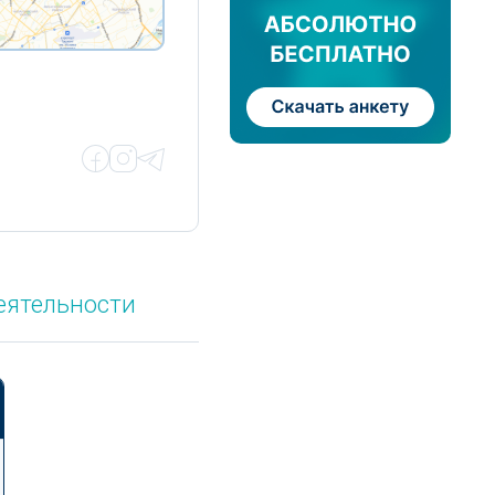
еятельности