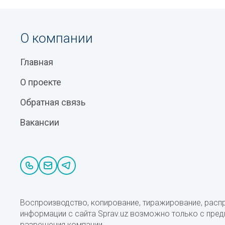
О компании
Главная
О проекте
Обратная связь
Вакансии
Воспроизводство, копирование, тиражирование, расп
информации с сайта Sprav.uz возможно только с пре
разрешения компании.