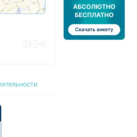
еятельности