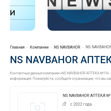
NS NAVBAHO
Главная
Компании
NS NAVBAHOR
NS NAVBAHOR АПТЕ
Контактные данные компании «NS NAVBAHOR АПТЕКА №19» — 
информация. Пожалуйста, сообщите огранизации, что вы наш
NS NAVBAHOR АПТЕКА №
с 2022 года