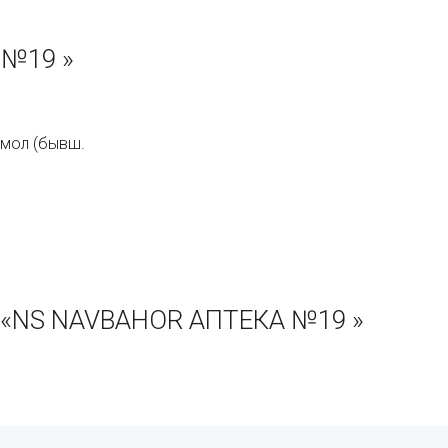
 №19 »
амол (бывш.
 «NS NAVBAHOR АПТЕКА №19 »