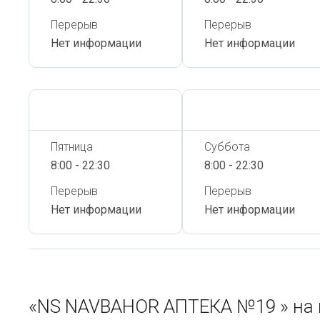
Перерыв
Перерыв
Нет информации
Нет информации
Сегодня,
6 Августа
Сегодня,
6 Августа
Пятница
Суббота
8:00 - 22:30
8:00 - 22:30
Перерыв
Перерыв
Нет информации
Нет информации
«NS NAVBAHOR АПТЕКА №19 » на 