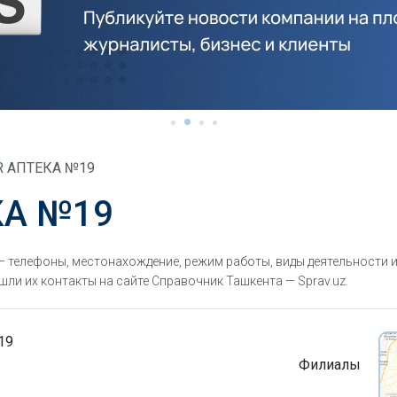
R АПТЕКА №19
КА №19
телефоны, местонахождение, режим работы, виды деятельности и
ли их контакты на сайте Справочник Ташкента — Sprav.uz.
19
Филиалы