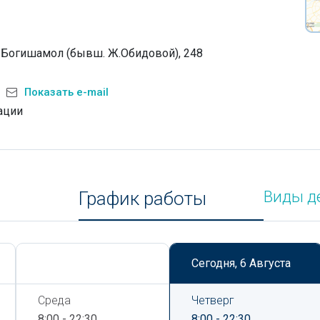
. Богишамол (бывш. Ж.Обидовой), 248
Показать e-mail
ации
График работы
Виды д
Сегодня,
6 Августа
Сегодня,
6 Августа
Среда
Четверг
8:00 - 22:30
8:00 - 22:30