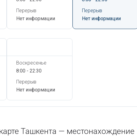
Перерыв
Перерыв
Нет информации
Нет информации
Сегодня,
6 Августа
Воскресенье
8:00 - 22:30
Перерыв
Нет информации
карте Ташкента — местонахождение