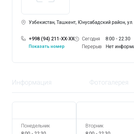
Узбекистан, Ташкент, Юнусабадский район, ул
+998 (94) 211-XX-XX
Сегодня
8:00 - 22:30
Показать номер
Перерыв
Нет информ
Информация
Фотогалерея
Сегодня,
6 Августа
Сегодня,
6 Августа
Понедельник
Вторник
8:00 - 22:30
8:00 - 22:30