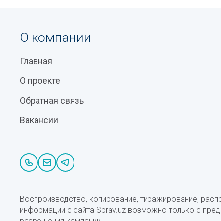
О компании
Главная
О проекте
Обратная связь
Вакансии
Воспроизводство, копирование, тиражирование, расп
информации с сайта Sprav.uz возможно только с пре
разрешения компании.