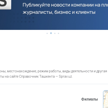
ны, местонахождение, режим работы, виды деятельности и другая
ты на сайте Справочник Ташкента — Sprav.uz.
Филиалы