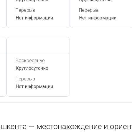
Перерыв
Перерыв
Нет информации
Нет информации
Сегодня,
7 Августа
Воскресенье
Круглосуточно
Перерыв
Нет информации
Ташкента — местонахождение и орие