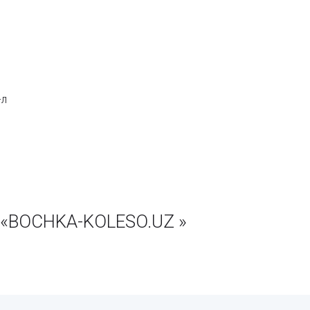
-л
 «BOCHKA-KOLESO.UZ »