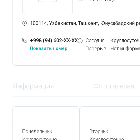
100114, Узбекистан, Ташкент, Юнусабадский р
+998 (94) 602-XX-XX
Сегодня
Круглосуточ
Показать номер
Перерыв
Нет информ
Информация
Фотогалерея
Сегодня,
7 Августа
Сегодня,
7 Августа
Понедельник
Вторник
Круглосуточно
Круглосуточно