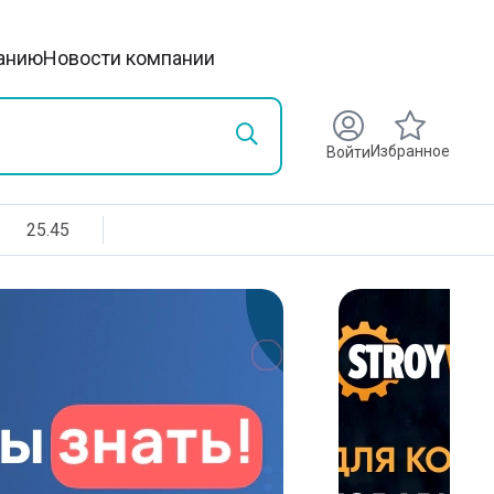
анию
Новости компании
Избранное
Войти
25.45