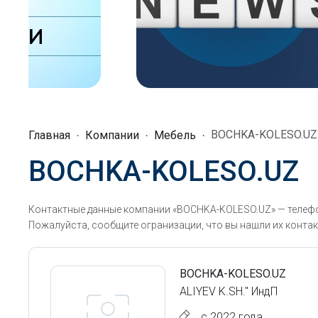
BOCHKA-KOLESO.UZ
Главная
Компании
Мебель
BOCHKA-KOLESO.UZ
Контактные данные компании «BOCHKA-KOLESO.UZ» — телефо
Пожалуйста, сообщите огранизации, что вы нашли их контак
BOCHKA-KOLESO.UZ
ALIYEV K.SH." ИндП
с 2022 года