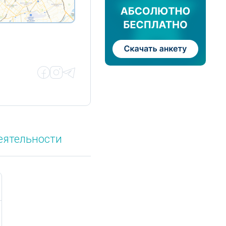
еятельности