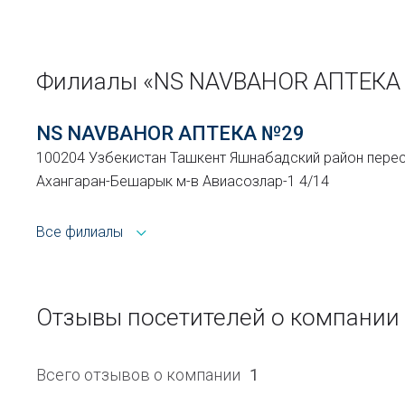
Филиалы «NS NAVBAHOR АПТЕКА
NS NAVBAHOR АПТЕКА №29
100204 Узбекистан Ташкент Яшнабадский район перес
Ахангаран-Бешарык м-в Авиасозлар-1 4/14
Все филиалы
Отзывы посетителей о компани
Всего отзывов о компании
1