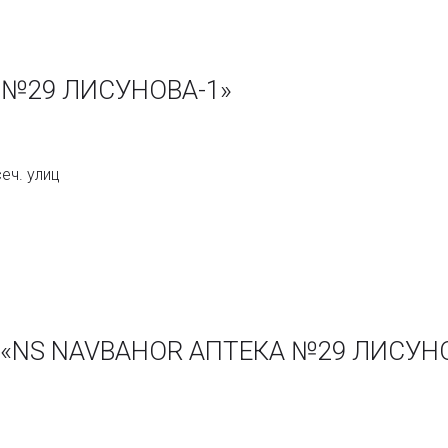
 №29 ЛИСУНОВА-1»
еч. улиц
и «NS NAVBAHOR АПТЕКА №29 ЛИСУН