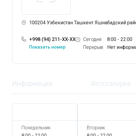
100204 Узбекистан Ташкент Яшнабадский райо
+998 (94) 211-XX-XX
Сегодня
8:00 - 22:00
Показать номер
Перерыв
Нет информ
Информация
Фотогалерея
Сегодня,
7 Августа
Сегодня,
7 Августа
Понедельник
Вторник
8:00 - 22:00
8:00 - 22:00