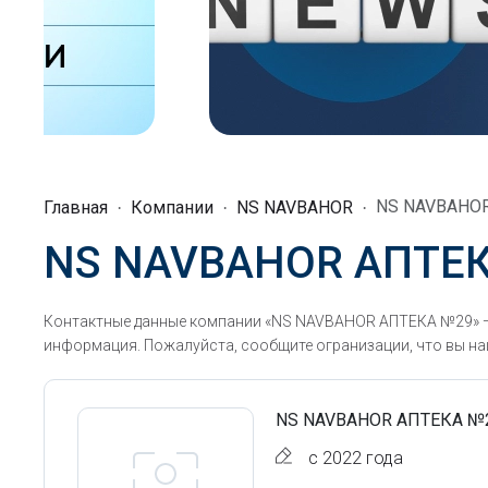
NS NAVBAHO
Главная
Компании
NS NAVBAHOR
NS NAVBAHOR АПТЕ
Контактные данные компании «NS NAVBAHOR АПТЕКА №29» — 
информация. Пожалуйста, сообщите огранизации, что вы наш
NS NAVBAHOR АПТЕКА №
с 2022 года