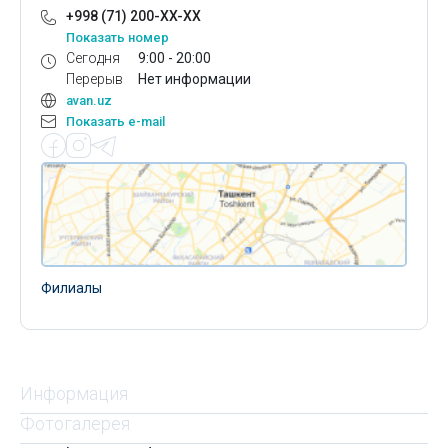
+998 (71) 200-XX-XX
Показать номер
Сегодня
9:00 - 20:00
Перерыв
Нет информации
avan.uz
Показать e-mail
Филиалы
Информация
Фотогалерея