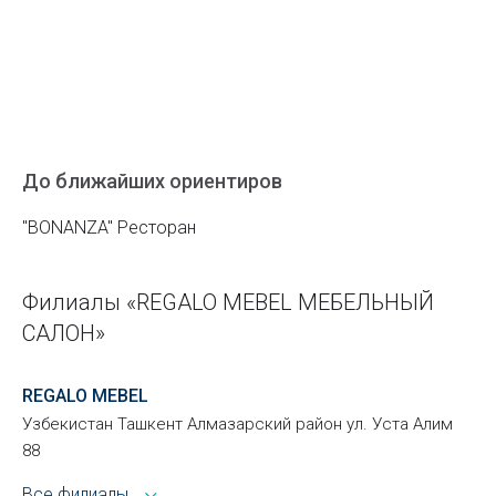
До ближайших ориентиров
"BONANZA" Ресторан
Филиалы «REGALO MEBEL МЕБЕЛЬНЫЙ
САЛОН»
REGALO MEBEL
Узбекистан Ташкент Алмазарский район ул. Уста Алим
88
Все филиалы