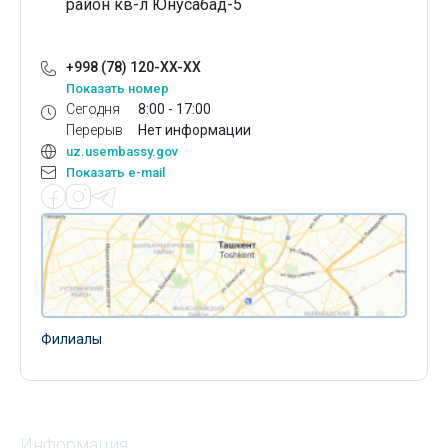
район кв-л Юнусабад-5
+998 (78) 120-XX-XX
Показать номер
Сегодня
8:00 - 17:00
Перерыв
Нет информации
uz.usembassy.gov
Показать e-mail
Филиалы
Информация