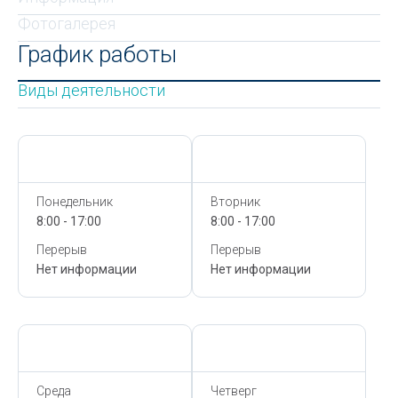
Фотогалерея
График работы
Виды деятельности
Сегодня,
7 Августа
Сегодня,
7 Августа
Понедельник
Вторник
8:00 - 17:00
8:00 - 17:00
Перерыв
Перерыв
Нет информации
Нет информации
Сегодня,
7 Августа
Сегодня,
7 Августа
Среда
Четверг