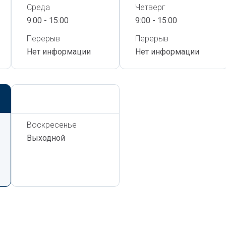
Среда
Четверг
9:00 - 15:00
9:00 - 15:00
Перерыв
Перерыв
Нет информации
Нет информации
Сегодня,
8 Августа
Воскресенье
Выходной