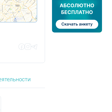
еятельности