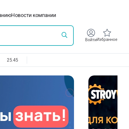
анию
Новости компании
Избранное
Войти
25.45