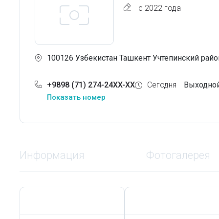
с 2022 года
100126 Узбекистан Ташкент Учтепинский район
+9898 (71) 274-24XX-XX
Сегодня
Выходно
Показать номер
Информация
Фотогалерея
Сегодня,
8 Августа
Сегодня,
8 Августа