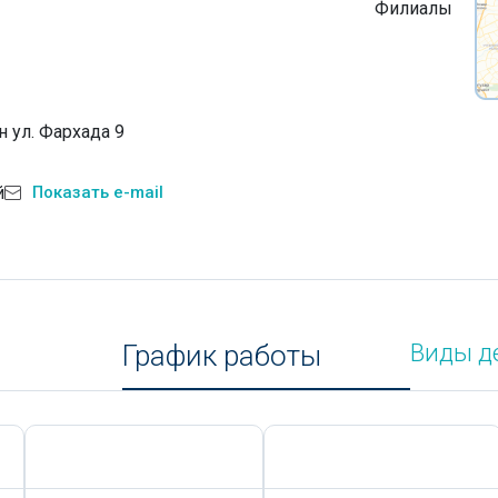
Филиалы
 ул. Фархада 9
й
Показать e-mail
График работы
Виды д
Сегодня,
8 Августа
Сегодня,
8 Августа