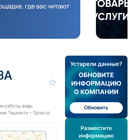
ВА
м работы, виды
ик Ташкента — Sprav.uz.