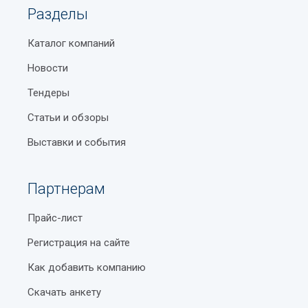
Разделы
Каталог компаний
Новости
Тендеры
Статьи и обзоры
Выставки и события
Партнерам
Прайс-лист
Регистрация на сайте
Как добавить компанию
Скачать анкету