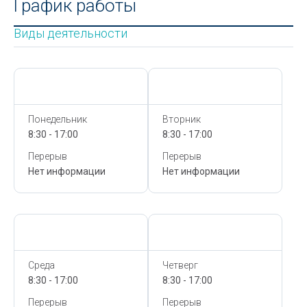
График работы
Виды деятельности
Сегодня,
9 Августа
Сегодня,
9 Августа
Понедельник
Вторник
8:30 - 17:00
8:30 - 17:00
Перерыв
Перерыв
Нет информации
Нет информации
Сегодня,
9 Августа
Сегодня,
9 Августа
Среда
Четверг
8:30 - 17:00
8:30 - 17:00
Перерыв
Перерыв