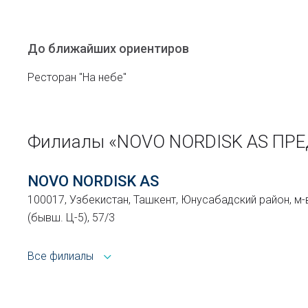
До ближайших ориентиров
Ресторан "На небе"
Филиалы «NOVO NORDISK AS ПР
NOVO NORDISK AS
100017, Узбекистан, Ташкент, Юнусабадский район, м-
(бывш. Ц-5), 57/3
Все филиалы