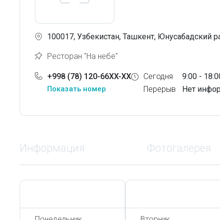
100017, Узбекистан, Ташкент, Юнусабадский ра
Ресторан "На небе"
+998 (78) 120-66XX-XX
Сегодня
9:00 - 18:0
Показать номер
Перерыв
Нет инфо
Информация
Фотогалерея
Сегодня,
7 Августа
Сегодня,
7 Августа
Понедельник
Вторник