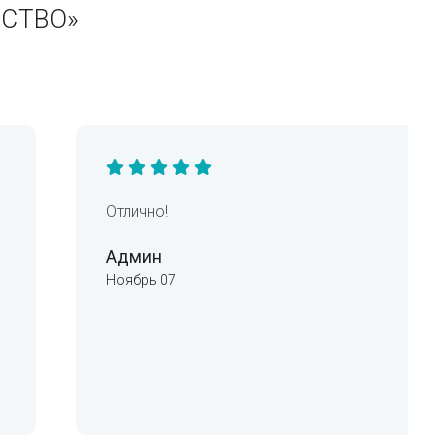
ЬСТВО»
Отлично!
Админ
Ноябрь 07