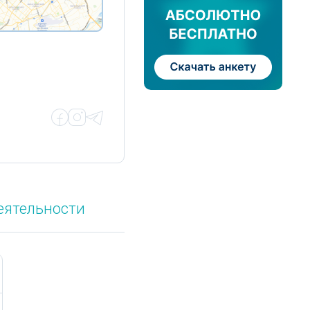
еятельности