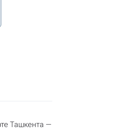
те Ташкента —