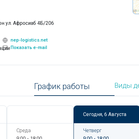
н ул. Афросиаб 4Б/206
nep-logistics.net
Показать e-mail
ации
График работы
Виды д
Сегодня,
6 Августа
Сегодня,
6 Августа
Среда
Четверг
9:00 - 18:00
9:00 - 18:00