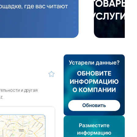
ельности и другая
z.