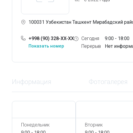
100031 Узбекистан Ташкент Мирабадский райо
+998 (90) 328-XX-XX
Сегодня
9:00 - 18:00
Показать номер
Перерыв
Нет информ
Информация
Фотогалерея
Сегодня,
6 Августа
Сегодня,
6 Августа
Понедельник
Вторник
9:00 - 18:00
9:00 - 18:00