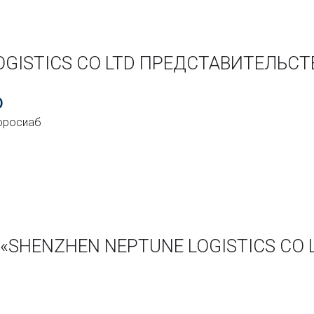
OGISTICS CO LTD ПРЕДСТАВИТЕЛЬСТ
D
Афросиаб
и «SHENZHEN NEPTUNE LOGISTICS C