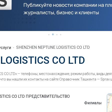
SHENZHEN NEPTUNE LOGISTICS CO LTD
услуги
OGISTICS CO LTD
CO LTD» — телефоны, местонахождение, режим работы, виды деят
то вы нашли их контакты на сайте Справочник Ташкента — Sprav.u
ISTICS CO LTD ПРЕДСТАВИТЕЛЬСТВО
Филиалы