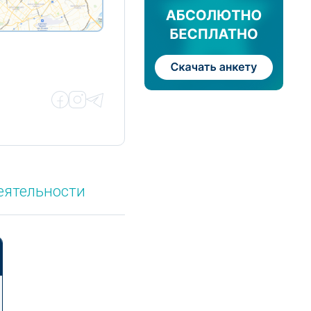
еятельности