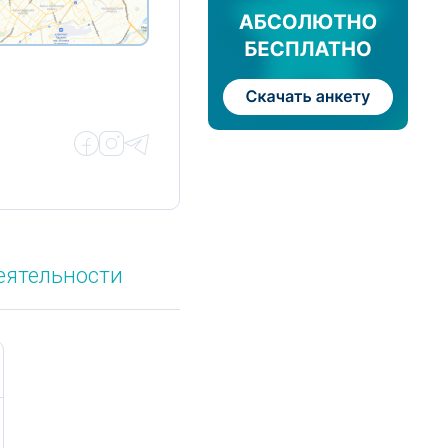
еятельности