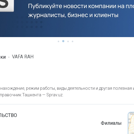
VAFA RAH
зки
нахождение, режим работы, виды деятельности и другая полезная
правочник Ташкента — Sprav.uz.
ЛЬСТВО
Филиалы