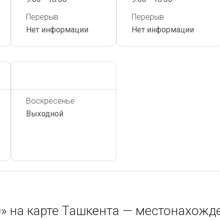
Перерыв
Перерыв
Нет информации
Нет информации
Сегодня,
7 Августа
Воскресенье
Выходной
на карте Ташкента — местонахожд