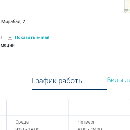
. Мирабад, 2
0
Показать e-mail
рмации
График работы
Виды д
Сегодня,
7 Августа
Сегодня,
7 Августа
Среда
Четверг
9:00 - 18:00
9:00 - 18:00