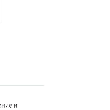
ение и