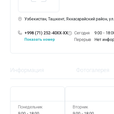
Узбекистан, Ташкент, Яккасарайский район, ул
+998 (71) 252-40XX-XX
Сегодня
9:00 - 18:0
Показать номер
Перерыв
Нет инфо
Информация
Фотогалерея
Сегодня,
7 Августа
Сегодня,
7 Августа
Понедельник
Вторник
9:00 - 18:00
9:00 - 18:00