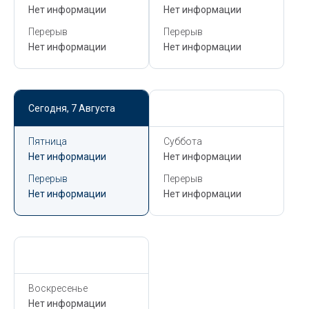
Нет информации
Нет информации
Перерыв
Перерыв
Нет информации
Нет информации
Сегодня,
7 Августа
Сегодня,
7 Августа
Пятница
Суббота
Нет информации
Нет информации
Перерыв
Перерыв
Нет информации
Нет информации
Сегодня,
7 Августа
Воскресенье
Нет информации