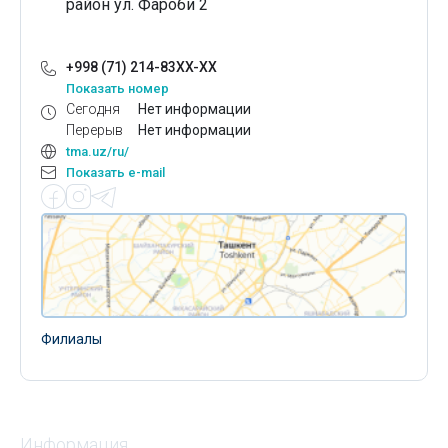
район ул. Фароби 2
+998 (71) 214-83XX-XX
Показать номер
Сегодня
Нет информации
Перерыв
Нет информации
tma.uz/ru/
Показать e-mail
Филиалы
Информация