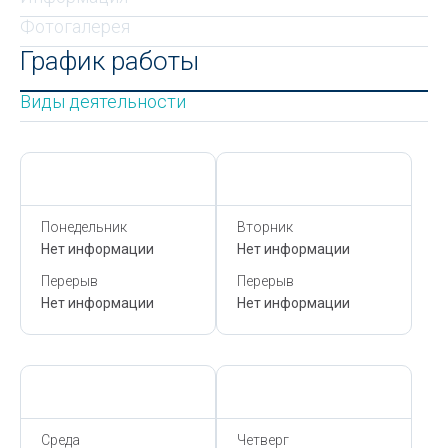
Фотогалерея
График работы
Виды деятельности
Сегодня,
7 Августа
Сегодня,
7 Августа
Понедельник
Вторник
Нет информации
Нет информации
Перерыв
Перерыв
Нет информации
Нет информации
Сегодня,
7 Августа
Сегодня,
7 Августа
Среда
Четверг