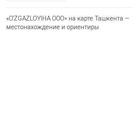
«O'ZGAZLOYIHA ООО» на карте Ташкента —
местонахождение и ориентиры