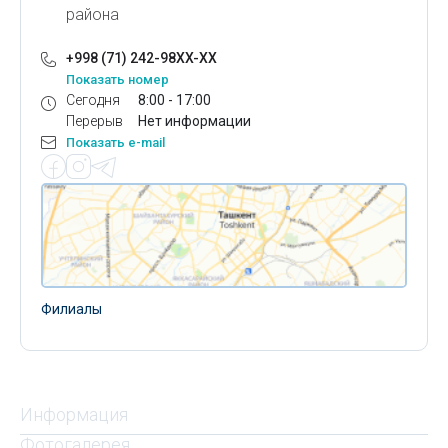
района
+998 (71) 242-98XX-XX
Показать номер
Сегодня
8:00 - 17:00
Перерыв
Нет информации
Показать e-mail
Филиалы
Информация
Фотогалерея