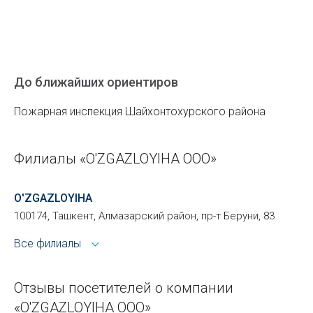
До ближайших ориентиров
Пожарная инспекция Шайхонтохурского района
Филиалы «O'ZGAZLOYIHA ООО»
O'ZGAZLOYIHA
100174, Ташкент, Алмазарский район, пр-т Беруни, 83
Все филиалы
Отзывы посетителей о компании
«O'ZGAZLOYIHA ООО»