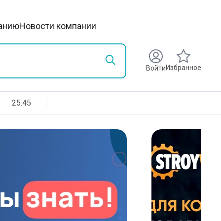
анию
Новости компании
Избранное
Войти
25.45