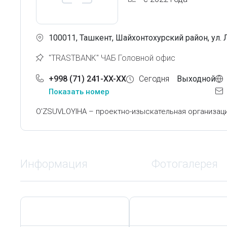
100011, Ташкент, Шайхонтохурский район, ул. 
"TRASTBANK" ЧАБ Головной офис
+998 (71) 241-XX-XX
Сегодня
Выходной
Показать номер
O'ZSUVLOYIHA – проектно-изыскательная организа
Информация
Фотогалерея
Сегодня,
8 Августа
Сегодня,
8 Августа