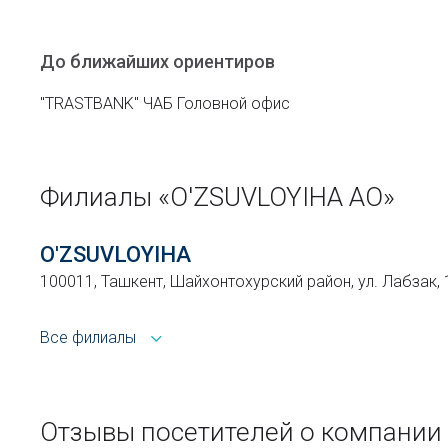
До ближайших ориентиров
"TRASTBANK" ЧАБ Головной офис
Филиалы «O'ZSUVLOYIHA АО»
O'ZSUVLOYIHA
100011, Ташкент, Шайхонтохурский район, ул. Лабзак, 
Все филиалы
Отзывы посетителей о компании