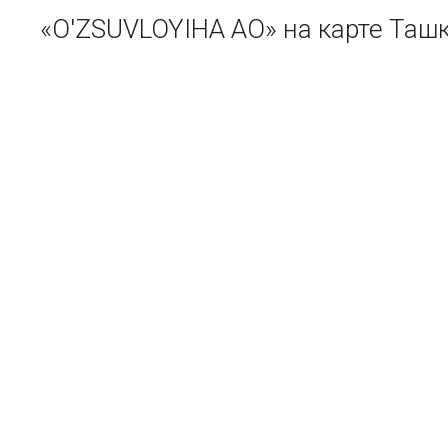
«O'ZSUVLOYIHA АО» на карте Таш