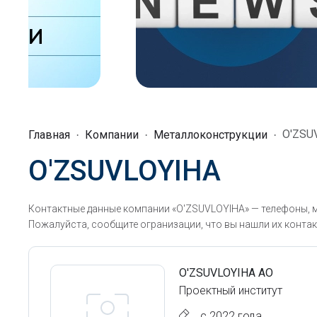
O'ZSU
Главная
Компании
Металлоконструкции
O'ZSUVLOYIHA
Контактные данные компании «O'ZSUVLOYIHA» — телефоны, м
Пожалуйста, сообщите огранизации, что вы нашли их контак
O'ZSUVLOYIHA АО
Проектный институт
с 2022 года