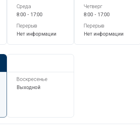
Среда
Четверг
8:00 - 17:00
8:00 - 17:00
Перерыв
Перерыв
Нет информации
Нет информации
Сегодня,
8 Августа
Воскресенье
Выходной