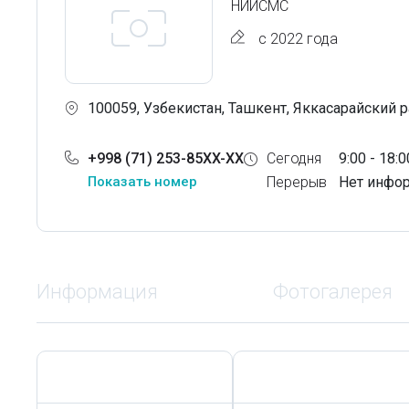
НИИСМС
с 2022 года
100059, Узбекистан, Ташкент, Яккасарайский р
+998 (71) 253-85XX-XX
Сегодня
9:00 - 18:0
Показать номер
Перерыв
Нет инфо
Информация
Фотогалерея
Сегодня,
7 Августа
Сегодня,
7 Августа