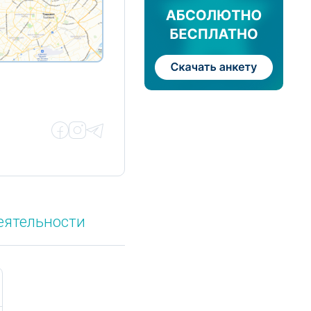
еятельности