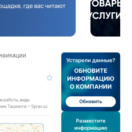
ТИФИКАЦИИ
 работы, виды
ик Ташкента — Sprav.uz.