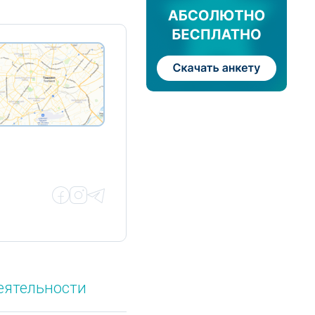
еятельности