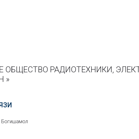
Е ОБЩЕСТВО РАДИОТЕХНИКИ, ЭЛЕК
Н »
ЯЗИ
л. Богишамол