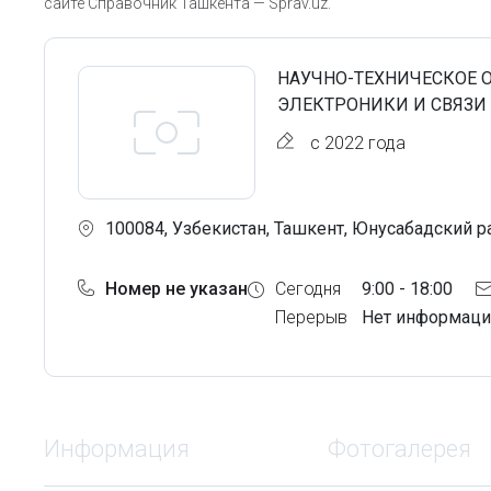
сайте Справочник Ташкента — Sprav.uz.
НАУЧНО-ТЕХНИЧЕСКОЕ 
ЭЛЕКТРОНИКИ И СВЯЗИ
с 2022 года
100084, Узбекистан, Ташкент, Юнусабадский р
Номер не указан
Сегодня
9:00 - 18:00
Перерыв
Нет информаци
Информация
Фотогалерея