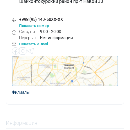
Шайхонтохурский район пр-т Навои 33
+998 (95) 140-50XX-XX
Показать номер
Сегодня
9:00 - 20:00
Перерыв
Нет информации
Показать e-mail
Филиалы
Информация