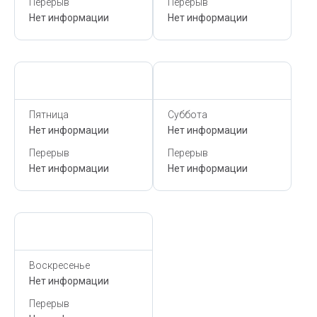
Перерыв
Перерыв
Нет информации
Нет информации
Сегодня,
10 Августа
Сегодня,
10 Августа
Пятница
Суббота
Нет информации
Нет информации
Перерыв
Перерыв
Нет информации
Нет информации
Сегодня,
10 Августа
Воскресенье
Нет информации
Перерыв