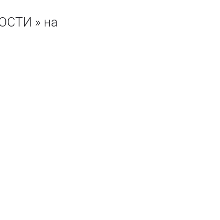
СТИ » на