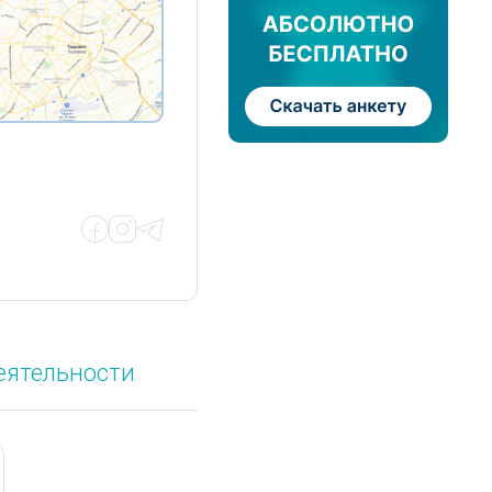
еятельности