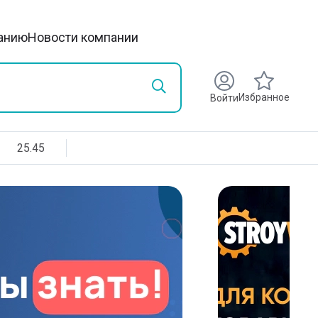
анию
Новости компании
Избранное
Войти
25.45