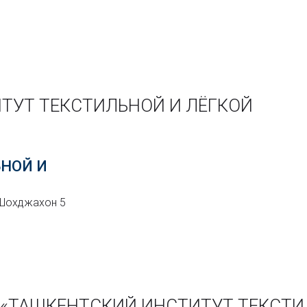
ТУТ ТЕКСТИЛЬНОЙ И ЛЁГКОЙ
НОЙ И
 Шохджахон 5
ии «ТАШКЕНТСКИЙ ИНСТИТУТ ТЕКСТ