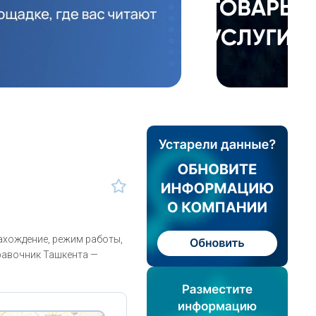
ождение, режим работы,
правочник Ташкента —