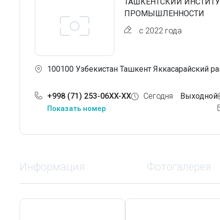
ТАШКЕНТСКИЙ ИНСТИТУ
ПРОМЫШЛЕННОСТИ
с 2022 года
100100 Узбекистан Ташкент Яккасарайский ра
+998 (71) 253-06XX-XX
Сегодня
Выходной
Показать номер
Информация
Фотогалерея
Сегодня,
8 Августа
Сегодня,
8 Августа