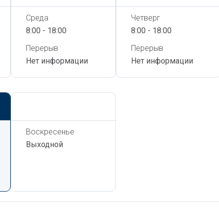
Среда
Четверг
8:00 - 18:00
8:00 - 18:00
Перерыв
Перерыв
Нет информации
Нет информации
Сегодня,
8 Августа
Воскресенье
Выходной