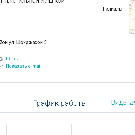
Т ТЕКСТИЛЬНОЙ И ЛЁГКОЙ
Филиалы
йон ул. Шохджахон 5
titli.uz
Показать e-mail
График работы
Виды д
Сегодня,
8 Августа
Сегодня,
8 Августа