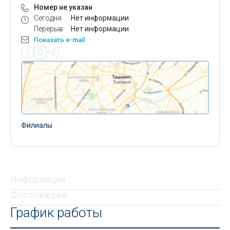
Номер не указан
Сегодня
Нет информации
Перерыв
Нет информации
Показать e-mail
Филиалы
Информация
Фотогалерея
График работы