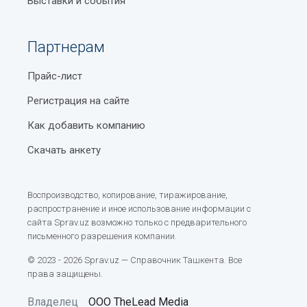
Выставки и события
Партнерам
Прайс-лист
Регистрация на сайте
Как добавить компанию
Скачать анкету
Воспроизводство, копирование, тиражирование,
распространение и иное использование информации с
сайта Sprav.uz возможно только с предварительного
письменного разрешения компании.
© 2023 - 2026 Sprav.uz — Справочник Ташкента. Все
права защищены.
Владелец
ООО TheLead Media