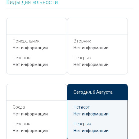
Виды деятельности
Сегодня,
6 Августа
Сегодня,
6 Августа
Понедельник
Вторник
Нет информации
Нет информации
Перерыв
Перерыв
Нет информации
Нет информации
Сегодня,
6 Августа
Сегодня,
6 Августа
Среда
Четверг
Нет информации
Нет информации
Перерыв
Перерыв
Нет информации
Нет информации