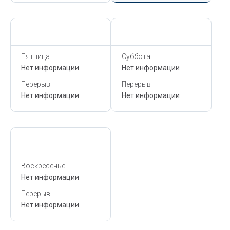
Сегодня,
6 Августа
Сегодня,
6 Августа
Пятница
Суббота
Нет информации
Нет информации
Перерыв
Перерыв
Нет информации
Нет информации
Сегодня,
6 Августа
Воскресенье
Нет информации
Перерыв
Нет информации