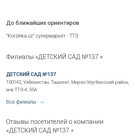
До ближайших ориентиров
"Korzinka.uz" супермаркет - ТТЗ
Филиалы «ДЕТСКИЙ САД №137 »
ДЕТСКИЙ САД №137
100142, Узбекистан, Ташкент, Мирзо-Улугбекский район,
м-в ТТЗ-4, 35А
Все филиалы
Отзывы посетителей о компании
«ДЕТСКИЙ САД №137 »