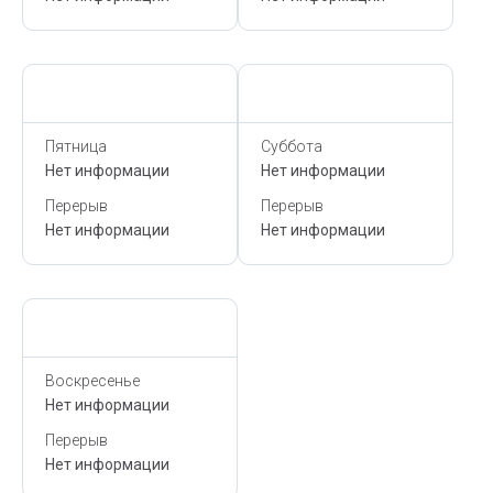
Сегодня,
10 Августа
Сегодня,
10 Августа
Пятница
Суббота
Нет информации
Нет информации
Перерыв
Перерыв
Нет информации
Нет информации
Сегодня,
10 Августа
Воскресенье
Нет информации
Перерыв
Нет информации