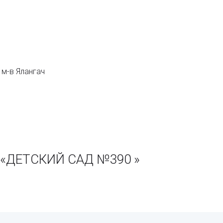
 м-в Ялангач
 «ДЕТСКИЙ САД №390 »