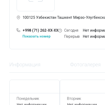
100125 Узбекистан Ташкент Мирзо-Улугбекски
+998 (71) 262-XX-XX
Сегодня
Нет информ
Показать номер
Перерыв
Нет информ
Информация
Фотогалерея
Сегодня,
6 Августа
Сегодня,
6 Августа
Понедельник
Вторник
Нет информации
Нет информации