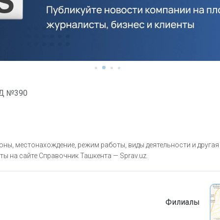
Д №390
ны, местонахождение, режим работы, виды деятельности и другая
ты на сайте Справочник Ташкента — Sprav.uz.
Филиалы