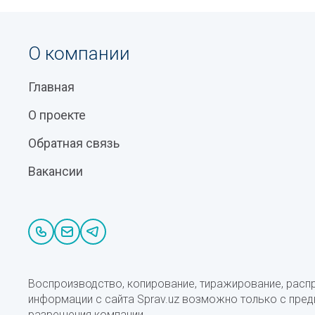
О компании
Главная
О проекте
Обратная связь
Вакансии
Воспроизводство, копирование, тиражирование, расп
информации с сайта Sprav.uz возможно только с пре
разрешения компании.