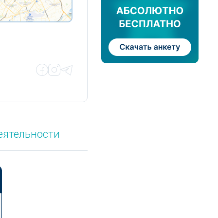
еятельности