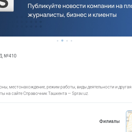
Д №410
ны, местонахождение, режим работы, виды деятельности и другая
ты на сайте Справочник Ташкента — Sprav.uz.
Филиалы