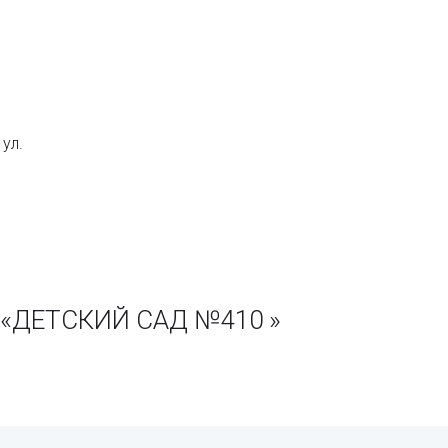
ул.
 «ДЕТСКИЙ САД №410 »