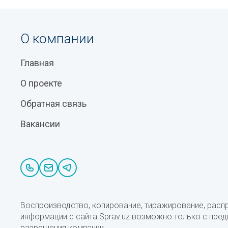
О компании
Главная
О проекте
Обратная связь
Вакансии
Воспроизводство, копирование, тиражирование, расп
информации с сайта Sprav.uz возможно только с пре
разрешения компании.