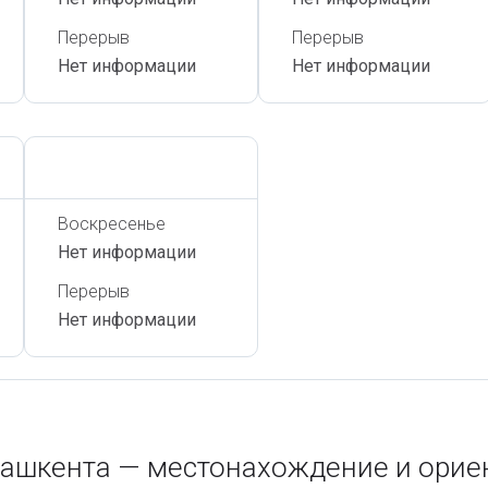
Перерыв
Перерыв
Нет информации
Нет информации
Сегодня,
7 Августа
Воскресенье
Нет информации
Перерыв
Нет информации
Ташкента — местонахождение и орие