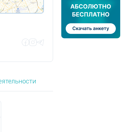
еятельности