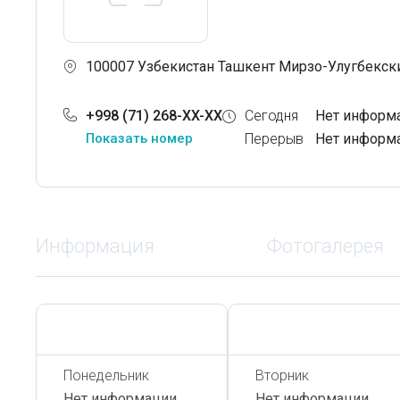
100007 Узбекистан Ташкент Мирзо-Улугбекски
+998 (71) 268-XX-XX
Сегодня
Нет информ
Показать номер
Перерыв
Нет информ
Информация
Фотогалерея
Сегодня,
7 Августа
Сегодня,
7 Августа
Понедельник
Вторник
Нет информации
Нет информации