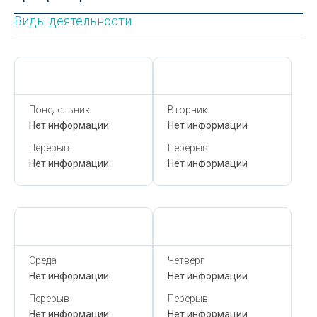
Виды деятельности
Сегодня,
9 Августа
Сегодня,
9 Августа
Понедельник
Вторник
Нет информации
Нет информации
Перерыв
Перерыв
Нет информации
Нет информации
Сегодня,
9 Августа
Сегодня,
9 Августа
Среда
Четверг
Нет информации
Нет информации
Перерыв
Перерыв
Нет информации
Нет информации