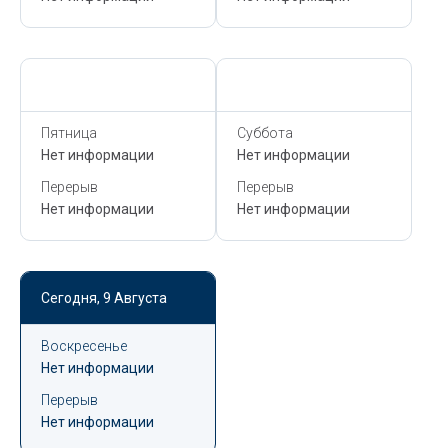
Сегодня,
9 Августа
Сегодня,
9 Августа
Пятница
Суббота
Нет информации
Нет информации
Перерыв
Перерыв
Нет информации
Нет информации
Сегодня,
9 Августа
Воскресенье
Нет информации
Перерыв
Нет информации