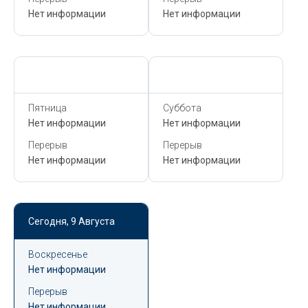
Нет информации
Нет информации
Сегодня,
9 Августа
Сегодня,
9 Августа
Пятница
Суббота
Нет информации
Нет информации
Перерыв
Перерыв
Нет информации
Нет информации
Сегодня,
9 Августа
Воскресенье
Нет информации
Перерыв
Нет информации