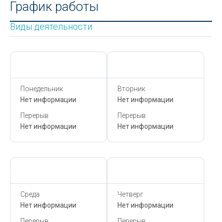
График работы
Виды деятельности
Сегодня,
9 Августа
Сегодня,
9 Августа
Понедельник
Вторник
Нет информации
Нет информации
Перерыв
Перерыв
Нет информации
Нет информации
Сегодня,
9 Августа
Сегодня,
9 Августа
Среда
Четверг
Нет информации
Нет информации
Перерыв
Перерыв