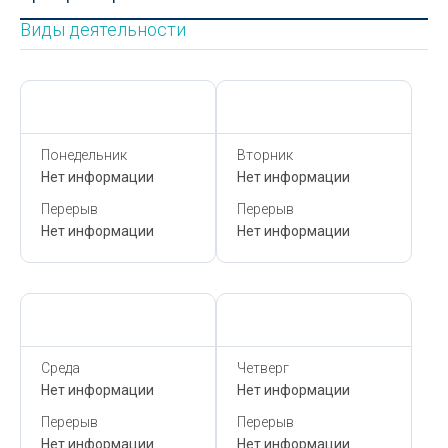
Виды деятельности
Сегодня,
8 Августа
Сегодня,
8 Августа
Понедельник
Вторник
Нет информации
Нет информации
Перерыв
Перерыв
Нет информации
Нет информации
Сегодня,
8 Августа
Сегодня,
8 Августа
Среда
Четверг
Нет информации
Нет информации
Перерыв
Перерыв
Нет информации
Нет информации