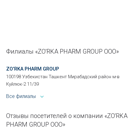
Филиалы «ZO'RKA PHARM GROUP ООО»
ZO'RKA PHARM GROUP
100198 Узбекистан Ташкент Мирабадский район м-в
Куйлюк-2 11/39
Все филиалы
Отзывы посетителей о компании «ZO'RKA
PHARM GROUP ООО»