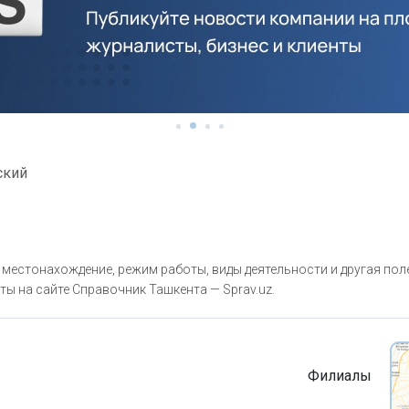
ский
 местонахождение, режим работы, виды деятельности и другая по
ты на сайте Справочник Ташкента — Sprav.uz.
Филиалы