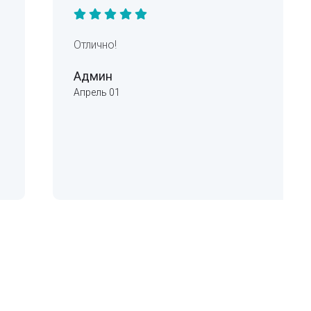
Отлично!
Админ
Апрель 01