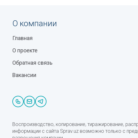
О компании
Главная
О проекте
Обратная связь
Вакансии
Воспроизводство, копирование, тиражирование, расп
информации с сайта Sprav.uz возможно только с пре
разрешения компании.