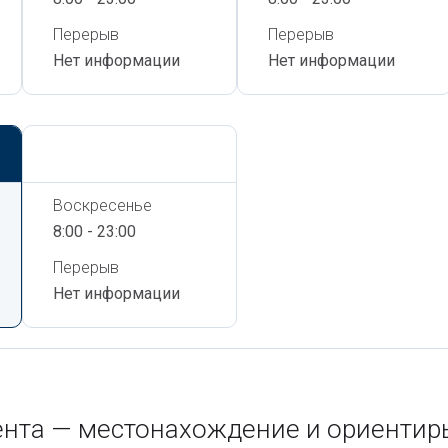
Перерыв
Перерыв
Нет информации
Нет информации
Сегодня,
8 Августа
Воскресенье
8:00 - 23:00
Перерыв
Нет информации
кента — местонахождение и ориентир