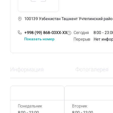
100139 Узбекистан Ташкент Учтепинский район
+998 (99) 868-03XX-XX
Сегодня
8:00 - 23:0
Показать номер
Перерыв
Нет инфо
Информация
Фотогалерея
Сегодня,
8 Августа
Сегодня,
8 Августа
Понедельник
Вторник
8:00 - 23:00
8:00 - 23:00