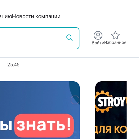
анию
Новости компании
Избранное
Войти
25.45