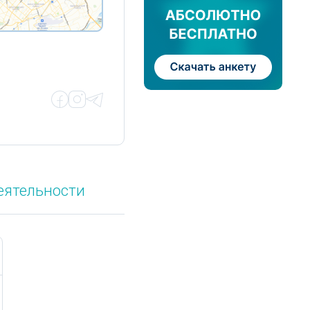
еятельности