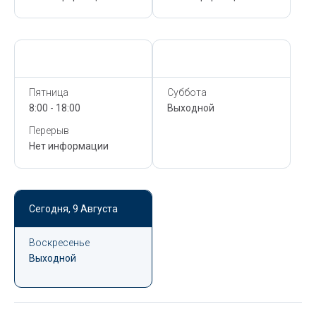
Сегодня,
9 Августа
Сегодня,
9 Августа
Пятница
Суббота
8:00 - 18:00
Выходной
Перерыв
Нет информации
Сегодня,
9 Августа
Воскресенье
Выходной