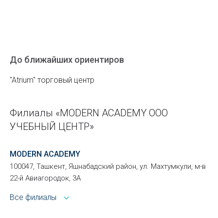
До ближайших ориентиров
"Atrium" торговый центр
Филиалы «MODERN ACADEMY ООО
УЧЕБНЫЙ ЦЕНТР»
MODERN ACADEMY
100047, Ташкент, Яшнабадский район, ул. Махтумкули, м-в
22-й Авиагородок, 3А
Все филиалы