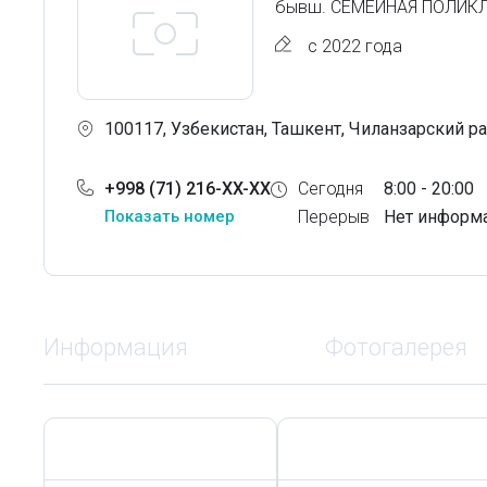
бывш. СЕМЕЙНАЯ ПОЛИК
с 2022 года
100117, Узбекистан, Ташкент, Чиланзарский рай
+998 (71) 216-XX-XX
Сегодня
8:00 - 20:00
Показать номер
Перерыв
Нет информ
Информация
Фотогалерея
Сегодня,
7 Августа
Сегодня,
7 Августа