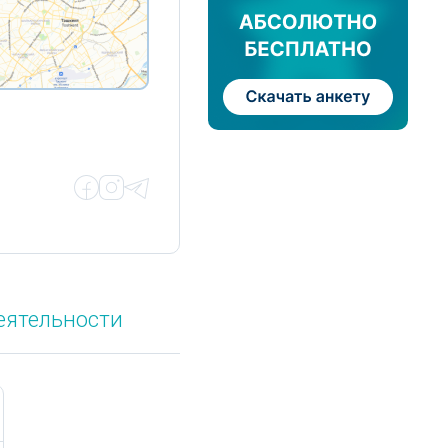
еятельности