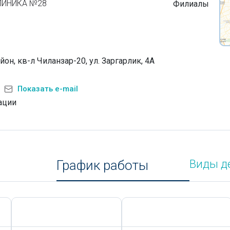
ЛИНИКА №28
Филиалы
он, кв-л Чиланзар-20, ул. Заргарлик, 4А
Показать e-mail
ации
График работы
Виды д
Сегодня,
7 Августа
Сегодня,
7 Августа