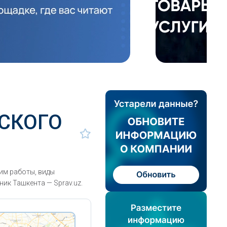
СКОГО
м работы, виды
ик Ташкента — Sprav.uz.