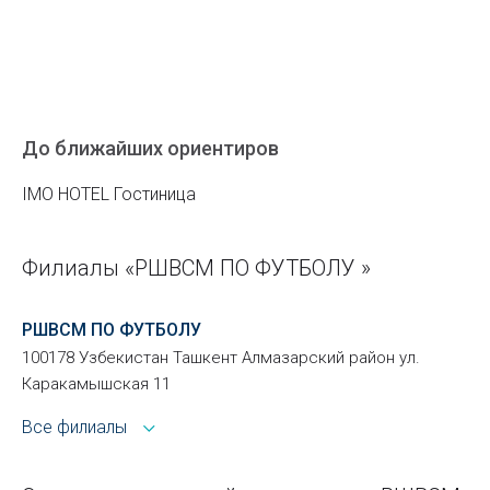
До ближайших ориентиров
IMO HOTEL Гостиница
Филиалы «РШВСМ ПО ФУТБОЛУ »
РШВСМ ПО ФУТБОЛУ
100178 Узбекистан Ташкент Алмазарский район ул.
Каракамышская 11
Все филиалы