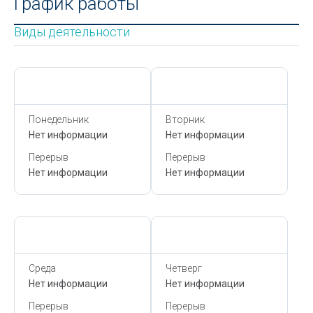
График работы
Виды деятельности
Сегодня,
8 Августа
Сегодня,
8 Августа
Понедельник
Вторник
Нет информации
Нет информации
Перерыв
Перерыв
Нет информации
Нет информации
Сегодня,
8 Августа
Сегодня,
8 Августа
Среда
Четверг
Нет информации
Нет информации
Перерыв
Перерыв