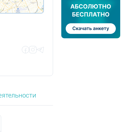
еятельности