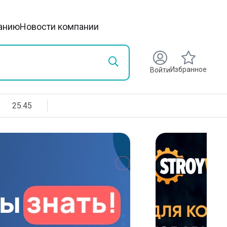
анию
Новости компании
Избранное
Войти
25.45