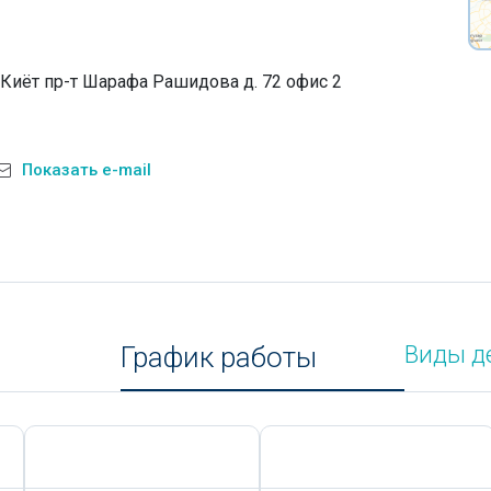
Киёт пр-т Шарафа Рашидова д. 72 офис 2
Показать e-mail
График работы
Виды д
Сегодня,
7 Августа
Сегодня,
7 Августа