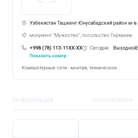
Узбекистан Ташкент Юнусабадский район м-в 
монумент "Мужество", посольство Германии
+998 (78) 113-11XX-XX
Сегодня
Выходной
Показать номер
Компьютерные сети - монтаж, техническое...
Информация
Фотогалерея
Сегодня,
7 Августа
Сегодня,
7 Августа