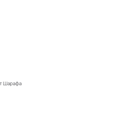
-т Шарафа