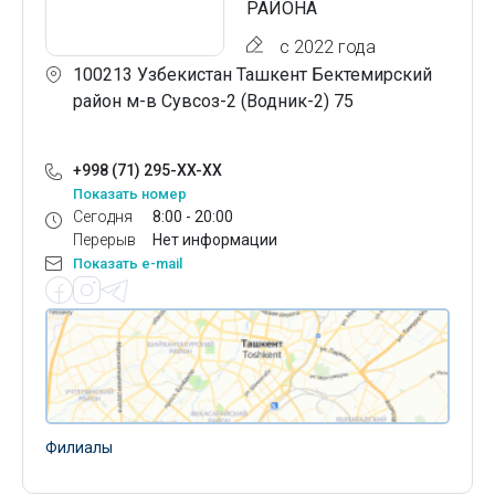
РАЙОНА
с 2022 года
100213 Узбекистан Ташкент Бектемирский
район м-в Сувсоз-2 (Водник-2) 75
+998 (71) 295-XX-XX
Показать номер
Сегодня
8:00 - 20:00
Перерыв
Нет информации
Показать e-mail
Филиалы