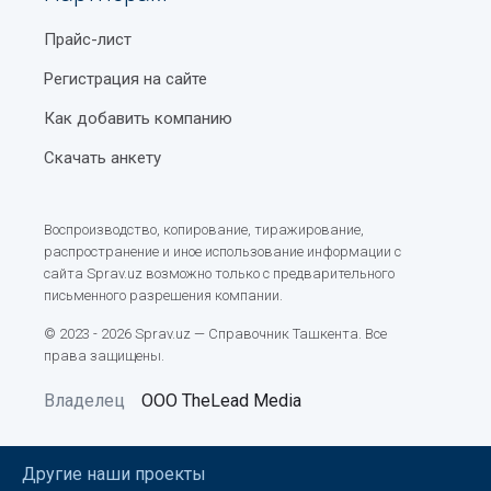
Прайс-лист
Регистрация на сайте
Как добавить компанию
Скачать анкету
Воспроизводство, копирование, тиражирование,
распространение и иное использование информации с
сайта Sprav.uz возможно только с предварительного
письменного разрешения компании.
© 2023 - 2026 Sprav.uz — Справочник Ташкента. Все
права защищены.
Владелец
ООО TheLead Media
Другие наши проекты