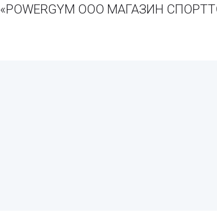
ии «POWERGYM ООО МАГАЗИН СПОРТ