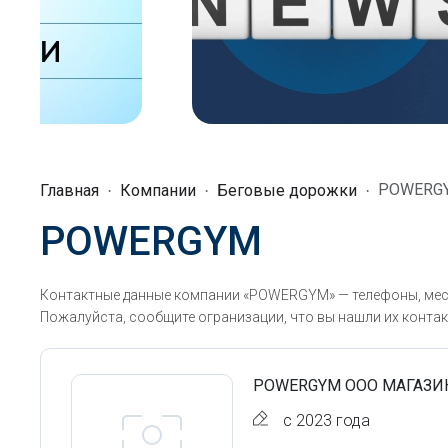
POWERG
Главная
Компании
Беговые дорожки
POWERGYM
Контактные данные компании «POWERGYM» — телефоны, мест
Пожалуйста, сообщите огранизации, что вы нашли их контак
POWERGYM ООО МАГАЗИ
с 2023 года