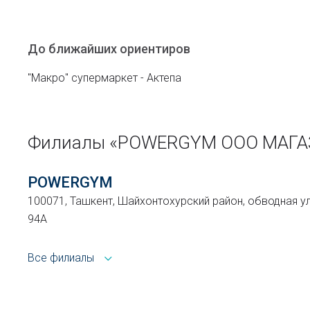
До ближайших ориентиров
"Макро" супермаркет - Актепа
Филиалы «POWERGYM ООО МАГА
POWERGYM
100071, Ташкент, Шайхонтохурский район, обводная у
94А
Все филиалы