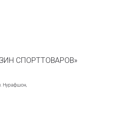
ЗИН СПОРТТОВАРОВ»
л. Нурафшон,