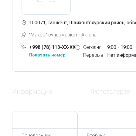
100071, Ташкент, Шайхонтохурский район, обв
"Макро" супермаркет - Актепа
+998 (78) 113-XX-XX
Сегодня
9:00 - 19:00
Показать номер
Перерыв
Нет информ
Информация
Фотогалерея
Сегодня,
7 Августа
Сегодня,
7 Августа
Понедельник
Вторник