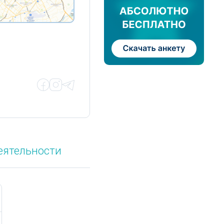
еятельности