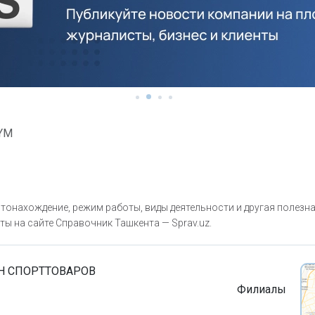
YM
онахождение, режим работы, виды деятельности и другая полезн
ты на сайте Справочник Ташкента — Sprav.uz.
Н СПОРТТОВАРОВ
Филиалы