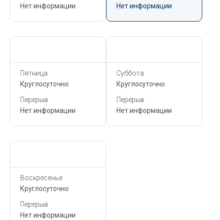
Нет информации
Нет информации
Сегодня,
6 Августа
Сегодня,
6 Августа
Пятница
Суббота
Круглосуточно
Круглосуточно
Перерыв
Перерыв
Нет информации
Нет информации
Сегодня,
6 Августа
Воскресенье
Круглосуточно
Перерыв
Нет информации