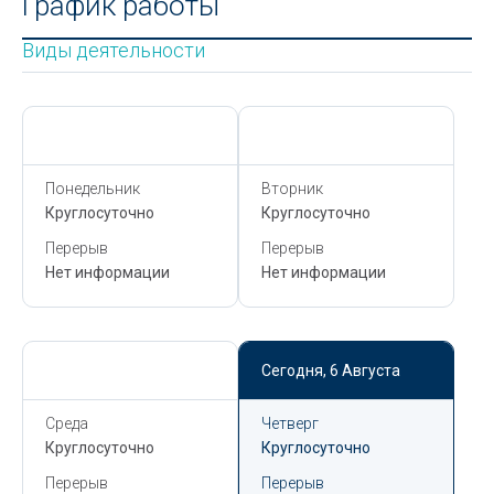
График работы
Виды деятельности
Сегодня,
6 Августа
Сегодня,
6 Августа
Понедельник
Вторник
Круглосуточно
Круглосуточно
Перерыв
Перерыв
Нет информации
Нет информации
Сегодня,
6 Августа
Сегодня,
6 Августа
Среда
Четверг
Круглосуточно
Круглосуточно
Перерыв
Перерыв