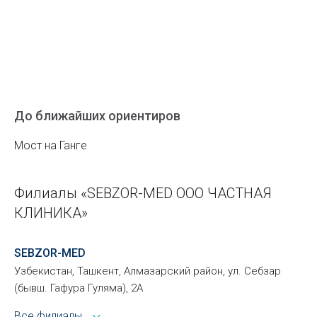
До ближайших ориентиров
Мост на Ганге
Филиалы «SEBZOR-MED ООО ЧАСТНАЯ
КЛИНИКА»
SEBZOR-MED
Узбекистан, Ташкент, Алмазарский район, ул. Себзар
(бывш. Гафура Гуляма), 2А
Все филиалы