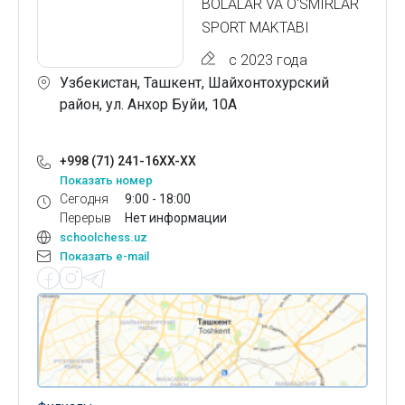
BOLALAR VA O'SMIRLAR
SPORT MAKTABI
с 2023 года
Узбекистан, Ташкент, Шайхонтохурский
район, ул. Анхор Буйи, 10А
+998 (71) 241-16XX-XX
Показать номер
Сегодня
9:00 - 18:00
Перерыв
Нет информации
schoolchess.uz
Показать e-mail