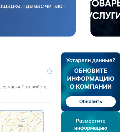
нформация. Пожалуйста,