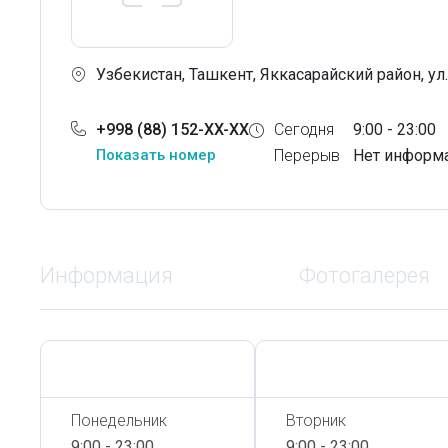
Узбекистан, Ташкент, Яккасарайский район, ул
+998 (88) 152-XX-XX
Сегодня
9:00 - 23:00
Показать номер
Перерыв
Нет информ
Информация
Фотогалерея
Сегодня,
6 Августа
Сегодня,
6 Августа
Понедельник
Вторник
9:00 - 23:00
9:00 - 23:00