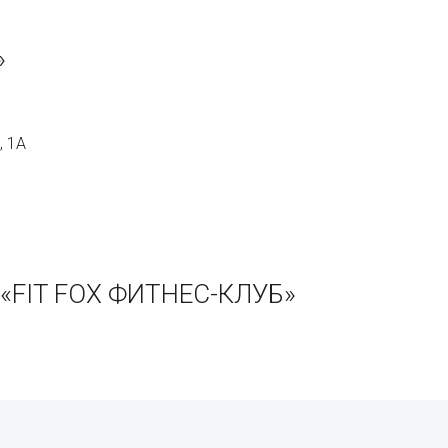
»
, 1А
 «FIT FOX ФИТНЕС-КЛУБ»