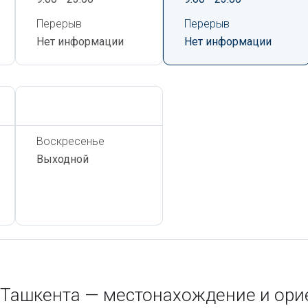
Перерыв
Перерыв
Нет информации
Нет информации
Сегодня,
6 Августа
Воскресенье
Выходной
е Ташкента — местонахождение и ор