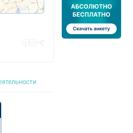
еятельности