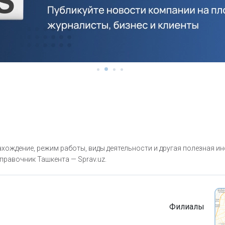
ахождение, режим работы, виды деятельности и другая полезная и
правочник Ташкента — Sprav.uz.
Филиалы