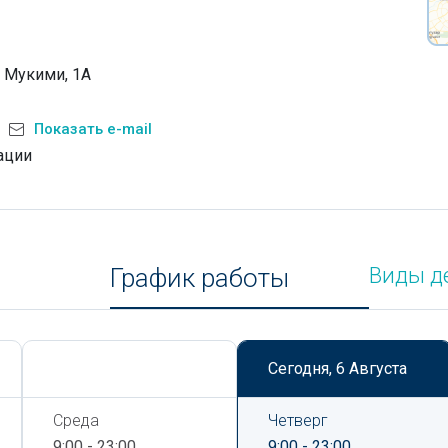
. Мукими, 1А
Показать e-mail
ации
График работы
Виды д
Сегодня,
6 Августа
Сегодня,
6 Августа
Среда
Четверг
9:00 - 23:00
9:00 - 23:00