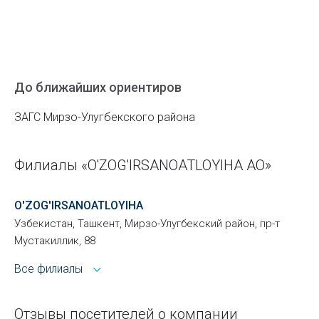
До ближайших ориентиров
ЗАГС Мирзо-Улугбекского района
Филиалы «O'ZOG'IRSANOATLOYIHA АО»
O'ZOG'IRSANOATLOYIHA
Узбекистан, Ташкент, Мирзо-Улугбекский район, пр-т
Мустакиллик, 88
Все филиалы
Отзывы посетителей о компании