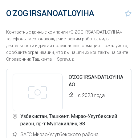
O'ZOG'IRSANOATLOYIHA
Контактные данные компании «O'ZOG'IRSANOATLOYIHA» —
телефоны, местонахождение, режим работы, виды
деятельности и другая полезная информация. Пожалуйста,
сообщите огранизации, что вы нашли их контакты на сайте
Справочник Ташкента — Sprav.uz.
O'ZOG'IRSANOATLOYIHA
АО
с 2023 года
Узбекистан, Ташкент, Мирзо-Улугбекский
район, пр-т Мустакиллик, 88
ЗАГС Мирзо-Улугбекского района