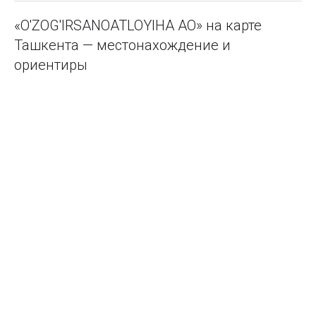
«O'ZOG'IRSANOATLOYIHA АО» на карте
Ташкента — местонахождение и
ориентиры