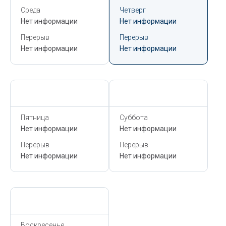
Среда
Четверг
Нет информации
Нет информации
Перерыв
Перерыв
Нет информации
Нет информации
Сегодня,
6 Августа
Сегодня,
6 Августа
Пятница
Суббота
Нет информации
Нет информации
Перерыв
Перерыв
Нет информации
Нет информации
Сегодня,
6 Августа
Воскресенье