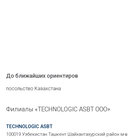
До ближайших ориентиров
посольство Казахстана
Филиалы «TECHNOLOGIC ASBT OOO»
TECHNOLOGIC ASBT
100019 Узбекистан Ташкент Шайхантахурский район м-в