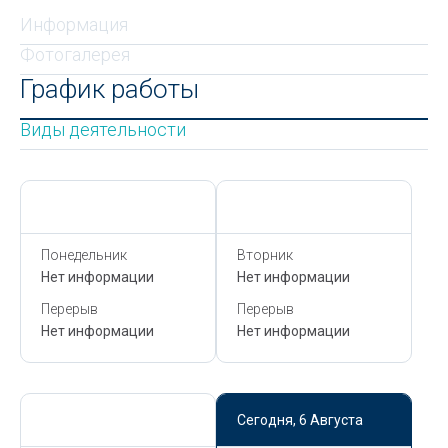
Информация
Фотогалерея
График работы
Виды деятельности
Сегодня,
6 Августа
Сегодня,
6 Августа
Понедельник
Вторник
Нет информации
Нет информации
Перерыв
Перерыв
Нет информации
Нет информации
Сегодня,
6 Августа
Сегодня,
6 Августа