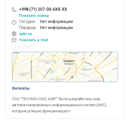
+998 (71) 207-00-6XX-XX
Показать номер
Сегодня
Нет информации
Перерыв
Нет информации
asbt.uz
Показать e-mail
Филиалы
ООО "TECHNOLOGIC ASBT" были разработаны ряд
автоматизированных информационных систем (АИС),
которые успешно функционируют.