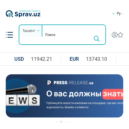
Ру
Ташкент
USD
11942.21
EUR
13743.10
R