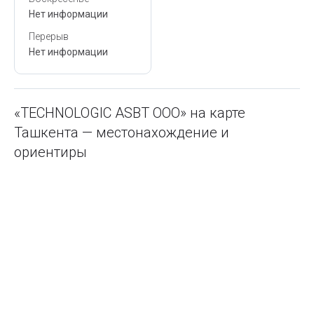
Нет информации
Перерыв
Нет информации
«TECHNOLOGIC ASBT OOO» на карте
Ташкента — местонахождение и
ориентиры