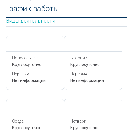
График работы
Виды деятельности
Сегодня,
9 Августа
Сегодня,
9 Августа
Понедельник
Вторник
Круглосуточно
Круглосуточно
Перерыв
Перерыв
Нет информации
Нет информации
Сегодня,
9 Августа
Сегодня,
9 Августа
Среда
Четверг
Круглосуточно
Круглосуточно