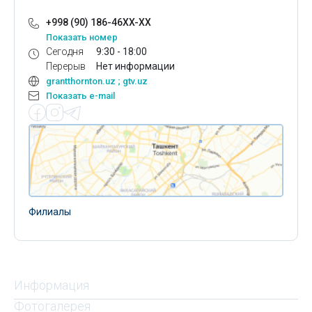
+998 (90) 186-46XX-XX
Показать номер
Сегодня
9:30 - 18:00
Перерыв
Нет информации
grantthornton.uz ; gtv.uz
Показать e-mail
Филиалы
Информация
Фотогалерея