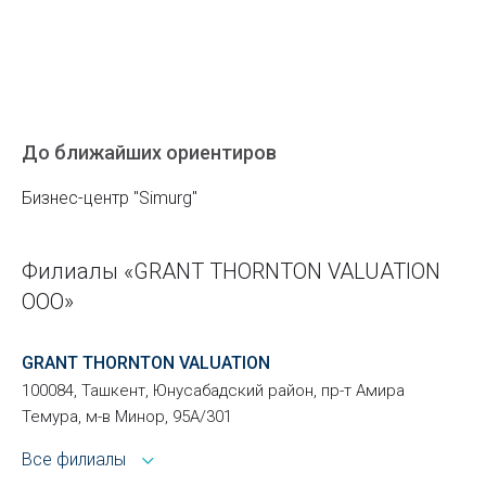
До ближайших ориентиров
Бизнес-центр "Simurg"
Филиалы «GRANT THORNTON VALUATION
ООО»
GRANT THORNTON VALUATION
100084, Ташкент, Юнусабадский район, пр-т Амира
Темура, м-в Минор, 95А/301
Все филиалы