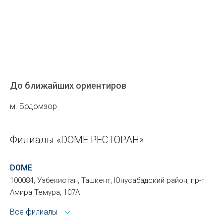
До ближайших ориентиров
м. Бодомзор
Филиалы «DOME РЕСТОРАН»
DOME
100084, Узбекистан, Ташкент, Юнусабадский район, пр-т
Амира Темура, 107А
Все филиалы