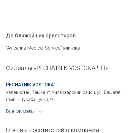
До ближайших ориентиров
"Avicenna Medical Service" клиника
Филиалы «PECHATNIK VOSTOKA ЧП»
PECHATNIK VOSTOKA
Узбекистан, Ташкент, Чиланзарский район, ул. Бешагач
(бывш. Тураба Тулы), 9
Все филиалы
Отзывы посетителей о компании