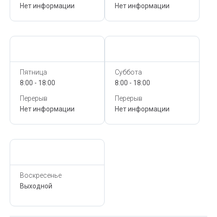
Нет информации
Нет информации
Сегодня,
10 Августа
Сегодня,
10 Августа
Пятница
Суббота
8:00 - 18:00
8:00 - 18:00
Перерыв
Перерыв
Нет информации
Нет информации
Сегодня,
10 Августа
Воскресенье
Выходной