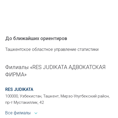
До ближайших ориентиров
Ташкентское областное управление статистики
Филиалы «RES JUDIKATA АДВОКАТСКАЯ
ФИРМА»
RES JUDIKATA
100000, Узбекистан, Ташкент, Мирзо-Улугбекский район,
пр-т Мустакиллик, 42
Все филиалы