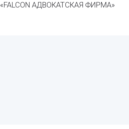
и «FALCON АДВОКАТСКАЯ ФИРМА»