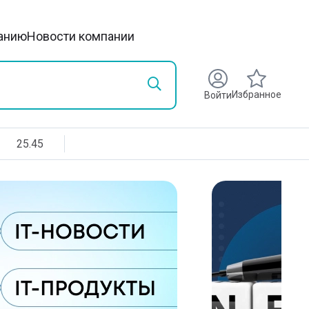
анию
Новости компании
Избранное
Войти
25.45