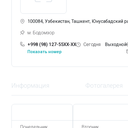
100084, Узбекистан, Ташкент, Юнусабадский ра
м. Бодомзор
+998 (98) 127-55XX-XX
Сегодня
Выходной
Показать номер
Информация
Фотогалерея
Сегодня,
8 Августа
Сегодня,
8 Августа
Понедельник
Вторник