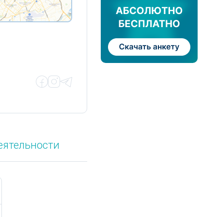
еятельности