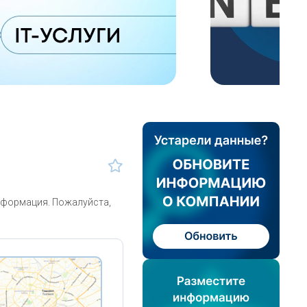
нформация. Пожалуйста,