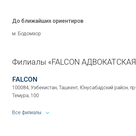
До ближайших ориентиров
м. Бодомзор
Филиалы «FALCON АДВОКАТСКА
FALCON
100084, Узбекистан, Ташкент, Юнусабадский район, пр
Темура, 100
Все филиалы