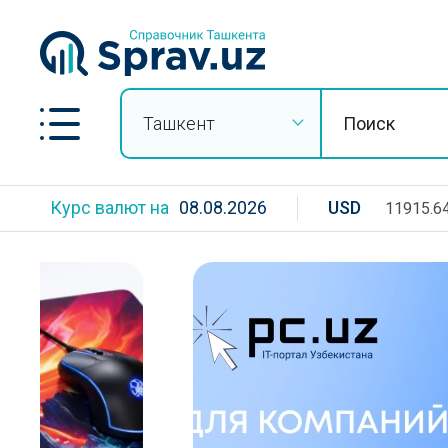
Ташкент
Курс валют на
08.08.2026
USD
11915.6