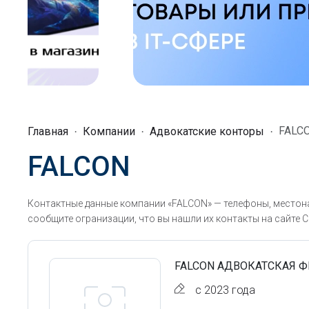
FALC
Главная
Компании
Адвокатские конторы
FALCON
Контактные данные компании «FALCON» — телефоны, местона
сообщите огранизации, что вы нашли их контакты на сайте С
FALCON АДВОКАТСКАЯ 
с 2023 года