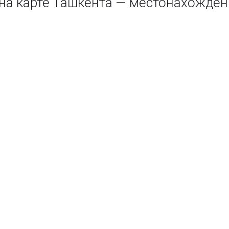
а карте Ташкента — местонахожден