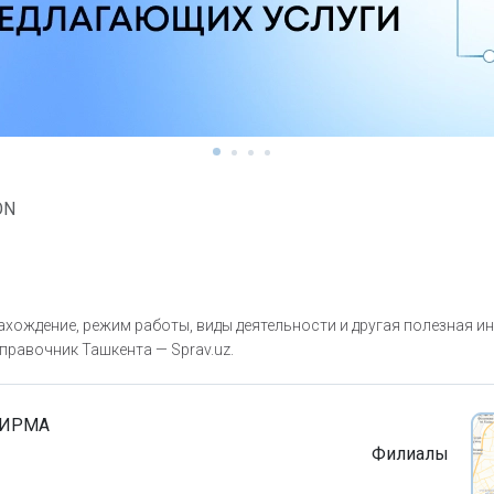
ON
хождение, режим работы, виды деятельности и другая полезная и
правочник Ташкента — Sprav.uz.
ФИРМА
Филиалы